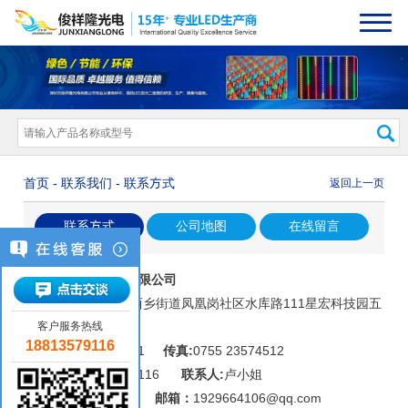
首页
-
联系我们
- 联系方式
返回上一页
联系方式
公司地图
在线留言
深圳市俊祥隆光电有限公司
地址:
深圳市宝安区西乡街道凤凰岗社区水库路111星宏科技园五
金大楼6层、2层西侧
客户服务热线
18813579116
电话:
0755 23574511
传真:
0755 23574512
销售热线:
18813579116
联系人:
卢小姐
QQ：
1929664106
邮箱：
1929664106@qq.com