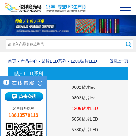
首页
-
产品中心
- 贴片LED系列 - 1206贴片LED
返回上一页
贴片LED系列
0402贴片led
0602贴片led
0603贴片LED
0802贴片led
0805贴片LED
1206贴片LED
客户服务热线
18813579116
3528贴片LED
5050贴片LED
2835贴片LED
5730贴片LED